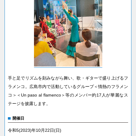
手と足でリズムを刻みながら舞い、歌・ギターで盛り上げるフ
ラメンコ。広島市内で活動しているグループ＜情熱のフラメン
コ＞＜Un paso al flamenco＞等のメンバー約17人が華麗なス
テージを披露します。
開催日
令和5(2023)年10月22日(日)