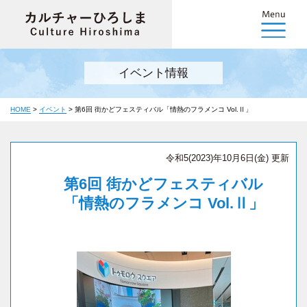
イベント情報
HOME
>
イベント
>
第6回 街かどフェスティバル「情熱のフラメンコ Vol.Ⅱ」
令和5(2023)年10月6日(金) 更新
第6回 街かどフェスティバル
「情熱のフラメンコ Vol.Ⅱ」