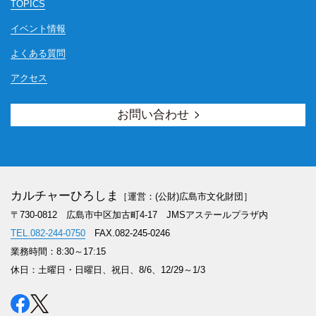
TOPICS
イベント情報
よくある質問
アクセス
お問い合わせ
カルチャーひろしま
［運営：(公財)広島市文化財団］
〒730-0812 広島市中区加古町4-17
JMSアステールプラザ内
TEL.082-244-0750
FAX.082-245-0246
業務時間：8:30～17:15
休日：土曜日・日曜日、祝日、8/6、12/29～1/3