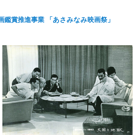
画鑑賞推進事業 「あさみなみ映画祭」