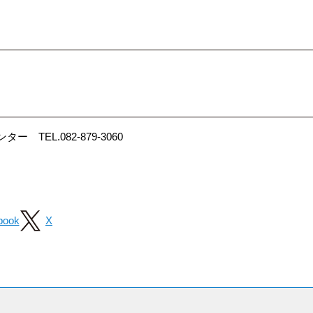
）
TEL.082-879-3060