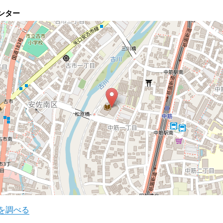
センター
を調べる