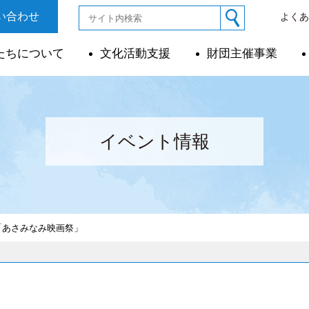
い合わせ
よく
たちについて
文化活動支援
財団主催事業
イベント情報
「あさみなみ映画祭」