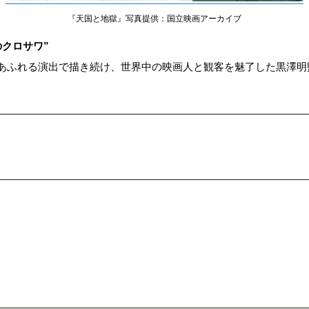
『天国と地獄』写真提供：国立映画アーカイブ
クロサワ”
あふれる演出で描き続け、世界中の映画人と観客を魅了した黒澤明