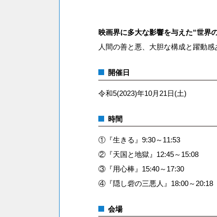
映画界に多大な影響を与えた“世界の
人間の善と悪、大胆な構成と躍動感
開催日
令和5(2023)年10月21日(土)
時間
①『生きる』9:30～11:53
②『天国と地獄』12:45～15:08
③『用心棒』15:40～17:30
④『隠し砦の三悪人』18:00～20:18
会場