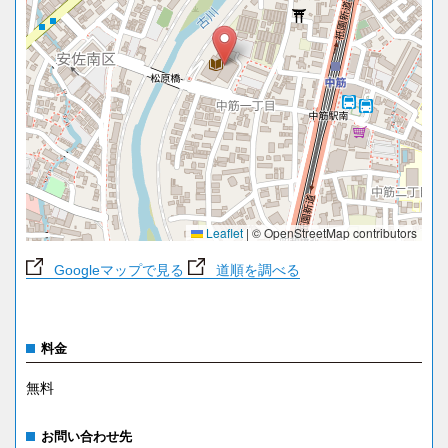
Leaflet
|
© OpenStreetMap contributors
Googleマップで見る
道順を調べる
料金
無料
お問い合わせ先