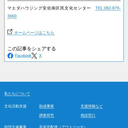
マエダハウジング安佐南区民文化センター
TEL.082-879-
3060
ホームページはこちら
私たちについて
文化活動支援
助成事業
支援情報など
調査研究
相談窓口
財団主催事業
音楽宅配便（アウトリーチ）