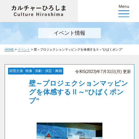
イベント情報
HOME
>
イベント
>
壁～プロジェクションマッピングを体感するⅡ～“ひばくポンプ”
財団主催
映像
演劇・演芸・舞踊
令和5(2023)年7月31日(月) 更新
壁～プロジェクションマッピン
グを体感するⅡ～“ひばくポン
プ”