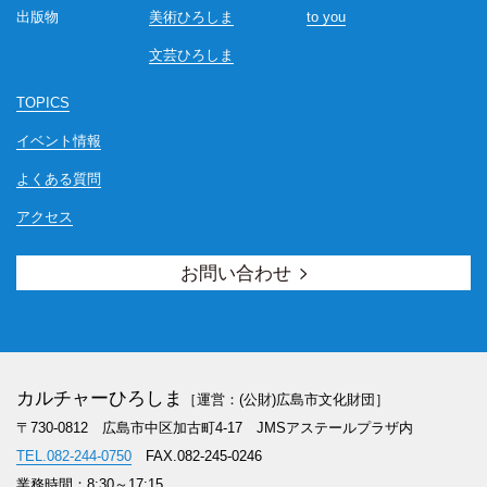
出版物
美術ひろしま
to you
文芸ひろしま
TOPICS
イベント情報
よくある質問
アクセス
お問い合わせ
カルチャーひろしま
［運営：(公財)広島市文化財団］
〒730-0812 広島市中区加古町4-17
JMSアステールプラザ内
TEL.082-244-0750
FAX.082-245-0246
業務時間：8:30～17:15