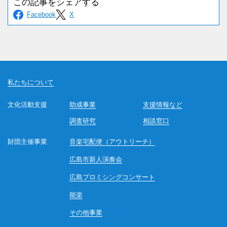
私たちについて
文化活動支援
助成事業
支援情報など
調査研究
相談窓口
財団主催事業
音楽宅配便（アウトリーチ）
広島市新人演奏会
広島プロミシングコンサート
能楽
その他事業