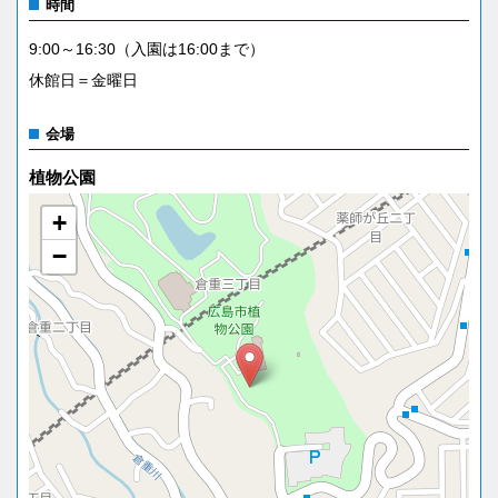
時間
9:00～16:30（入園は16:00まで）
休館日＝金曜日
会場
植物公園
+
−