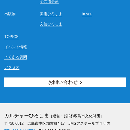
その他事業
出版物
美術ひろしま
to you
文芸ひろしま
TOPICS
イベント情報
よくある質問
アクセス
お問い合わせ
カルチャーひろしま
［運営：(公財)広島市文化財団］
〒730-0812 広島市中区加古町4-17
JMSアステールプラザ内