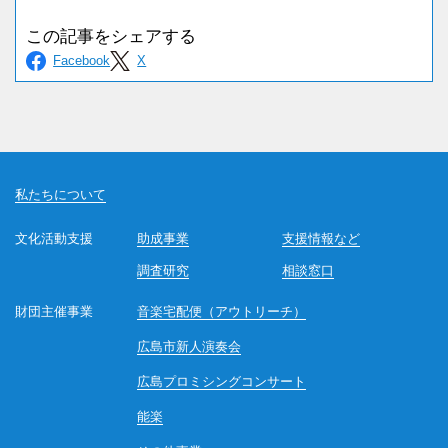
私たちについて
文化活動支援
助成事業
支援情報など
調査研究
相談窓口
財団主催事業
音楽宅配便（アウトリーチ）
広島市新人演奏会
広島プロミシングコンサート
能楽